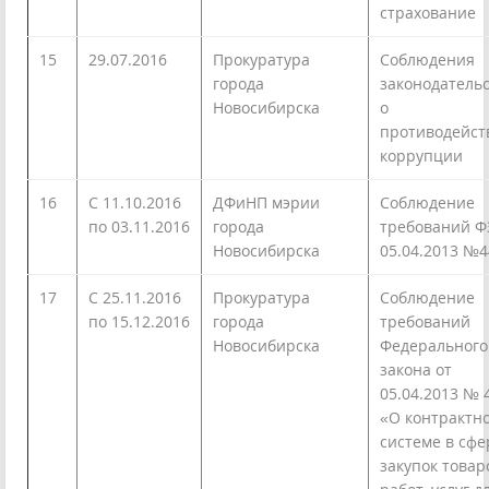
страхование
15
29.07.2016
Прокуратура
Соблюдения
города
законодатель
Новосибирска
о
противодейст
коррупции
16
С 11.10.2016
ДФиНП мэрии
Соблюдение
по 03.11.2016
города
требований Ф
Новосибирска
05.04.2013 №
17
С 25.11.2016
Прокуратура
Соблюдение
по 15.12.2016
города
требований
Новосибирска
Федерального
закона от
05.04.2013 № 
«О контрактн
системе в сфе
закупок товар