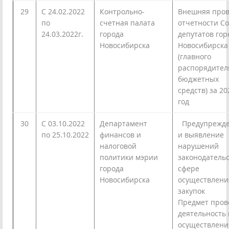
29
С 24.02.2022
Контрольно-
Внешняя пров
по
счетная палата
отчетности С
24.03.2022г.
города
депутатов гор
Новосибирска
Новосибирска
(главного
распорядител
бюджетных
средств) за 20
год
30
С 03.10.2022
Департамент
Предупрежд
по 25.10.2022
финансов и
и выявление
налоговой
нарушений
политики мэрии
законодательс
города
сфере
Новосибирска
осуществлени
закупок
Предмет пров
деятельность 
осуществлен