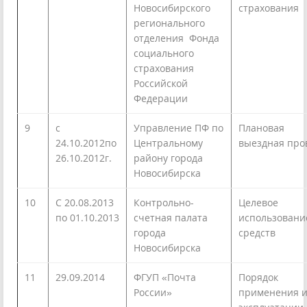
Новосибирского
страхования
регионального
отделения Фонда
социального
страхования
Российской
Федерации
9
с
Управление ПФ по
Плановая
24.10.2012по
Центральному
выездная про
26.10.2012г.
району города
Новосибирска
10
C 20.08.2013
Контрольно-
Целевое
по 01.10.2013
счетная палата
использовани
города
средств
Новосибирска
11
29.09.2014
ФГУП «Почта
Порядок
России»
применения 