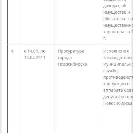
доходах, об
имуществе и
обязательства
имущественн
характера за 
г.
4
с 14.04. по
Прокуратура
Исполнения
15.04.2011
города
законодательс
Новосибирска
муниципальн
службе,
противодейст
коррупции в
аппарате Сов
депутатов гор
Новосибирска