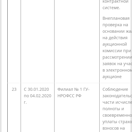
контрактной
системе.
Внеплановая
проверка на
основании жа
на действия
аукционной
комиссии при
рассмотрении
заявок на уча
в электронно
аукционе
23
C 30.01.2020
Филиал № 1 ГУ-
Соблюдение
по 04.02.2020
НРОФСС РФ
законодательс
г.
части исчисле
полноты и
своевременно
уплаты страх
взносов на