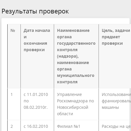
Результаты проверок
№
Дата начала
Наименование
Цель, задачи
и
органа
предмет
окончания
государственного
проверки
проверки
контроля
(надзора),
наименование
органа
муниципального
контроля
1
с 11.01.2010
Управление
Использовани
по
Роскомнадзора по
франкировал
08.02.2010г.
Новосибирской
машины
области
2
с 16.02.2010
Филиал №1
Расходы на ц