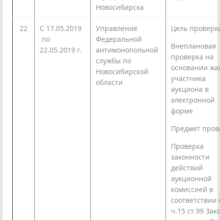
Новосибирска
22
С 17.05.2019
Управление
Цель проверк
по
Федеральной
Внеплановая
22.05.2019 г.
антимонопольной
проверка на
службы по
основании жа
Новосибирской
участника
области
аукциона в
электронной
форме
Предмет пров
Проверка
законности
действий
аукционной
комиссией в
соответствии 
ч.15 ст.99 Зак