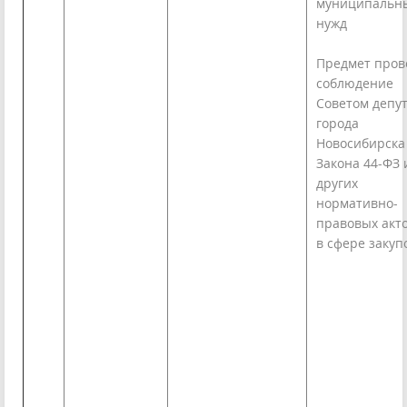
муниципальн
нужд
Предмет пров
соблюдение
Советом депу
города
Новосибирска
Закона 44-ФЗ 
других
нормативно-
правовых акт
в сфере закуп