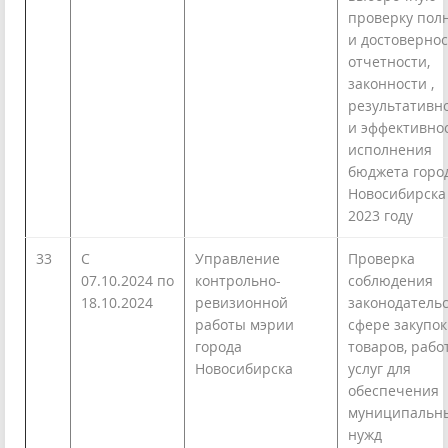
проверку пол
и достоверно
отчетности,
законности ,
результативн
и эффективно
исполнения
бюджета горо
Новосибирска
2023 году
33
С
Управление
Проверка
07.10.2024 по
контрольно-
соблюдения
18.10.2024
ревизионной
законодательс
работы мэрии
сфере закупок
города
товаров, работ
Новосибирска
услуг для
обеспечения
муниципальн
нужд