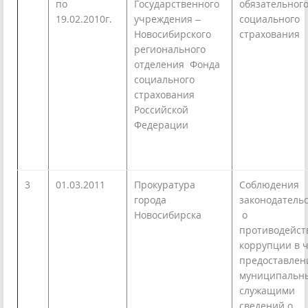
по
Государственного
обязательног
19.02.2010г.
учреждения –
социального
Новосибирского
страхования
регионального
отделения Фонда
социального
страхования
Российской
Федерации
3
01.03.2011
Прокуратура
Соблюдения
города
законодатель
Новосибирска
о
противодейст
коррупции в 
предоставлен
муниципальн
служащими
сведений о