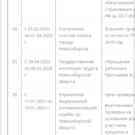
обязательное 
Страхование 
РФ за 2017-201
24
с 25.02.2020
Контрольно-
Внешняя пров
по 01.04.2020
счетная палата
отчетности ГР
г.
города
2019 год
Новосибирска
25
С 09.04.2020
Государственная
Обращение
по 08.05.2020
инспекция труда в
работника
г.
Новосибирской
Притьмова А.В
области
26
С
Управление
Цель проверк
11.01.2021 по
Федеральной
Внеплановая
19.01.2021 г.
антимонопольной
проверка на
службы по
основании жа
Новосибирской
участника
области
аукциона в