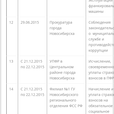
эксплуатации
франкировал
машины
12
29.06.2015
Прокуратура
Соблюдения
города
законодатель
Новосибирска
о муниципал
службе и
противодейст
коррупции
13
С 21.12.2015
УПФР в
Исчисление,
по 22.12.2015
Центральном
своевременно
районе города
уплаты страх
Новосибирска
взносов в ПФР
14
С 21.12.2015
Филиал №1 ГУ
Начисление и
по 22.12.2015
Новосибирского
уплата страхо
регионального
взносов на
отделения ФСС РФ
обязательное
социальное