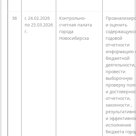
36
с 24.02.2026
Контрольно-
Проанализиро
по 25.03.2026
счетная палата
и оценить
г.
города
содержащуюс
Новосибирска
годовой
отчетности
информацию 
бюджетной
деятельности,
провести
выборочную
проверку пол
и достоверно
отчетности,
законности ,
результативн
и эффективно
исполнения
бюджета горо