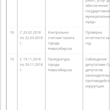
работ, услуг д
обеспечения
государствен
муниципальн
нужд»
18
С 20.02.2018
Контрольно-
Проверка
по 22.03.2018
счетная палата
отчетности за
г.
города
год
Новосибирска
19
C 19.11.2018
Прокуратура
Соблюдение
по 29.11.2018
города
депутатами С
г.
Новосибирска
депутатов
законодательс
противодейст
коррупции