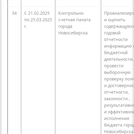
34
С 21.02.2025
Контрольно-
Проанализиро
по 25.03.2025
счетная палата
и оценить
г.
города
содержащуюс
Новосибирска
годовой
отчетности
информацию 
бюджетной
деятельности,
провести
выборочную
проверку пол
и достоверно
отчетности,
законности ,
результативн
и эффективно
исполнения
бюджета горо
Новосибирска