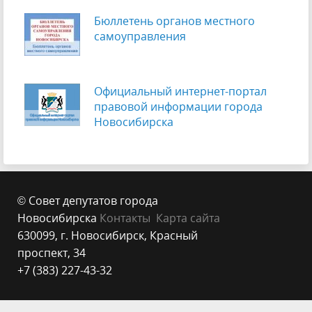
Бюллетень органов местного
самоуправления
Официальный интернет-портал
правовой информации города
Новосибирска
© Совет депутатов города
Новосибирска
Контакты
Карта сайта
630099, г. Новосибирск, Красный
проспект, 34
+7 (383) 227-43-32