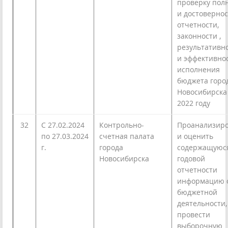
проверку пол
и достоверно
отчетности,
законности ,
результативн
и эффективно
исполнения
бюджета горо
Новосибирска
2022 году
32
С 27.02.2024
Контрольно-
Проанализиро
по 27.03.2024
счетная палата
и оценить
г.
города
содержащуюс
Новосибирска
годовой
отчетности
информацию 
бюджетной
деятельности,
провести
выборочную