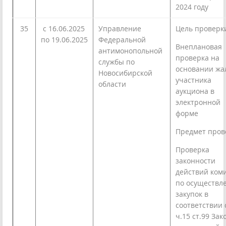
2024 году
35
с 16.06.2025
Управление
Цель проверк
по 19.06.2025
Федеральной
Внеплановая
антимонопольной
проверка на
службы по
основании жа
Новосибирской
участника
области
аукциона в
электронной
форме
Предмет пров
Проверка
законности
действий ком
по осуществл
закупок в
соответствии 
ч.15 ст.99 Зак