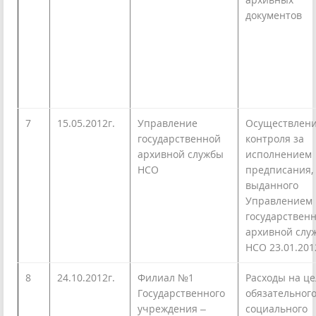
документов
7
15.05.2012г.
Управление
Осуществлен
государственной
контроля за
архивной службы
исполнением
НСО
предписания,
выданного
Управлением
государствен
архивной слу
НСО 23.01.201
8
24.10.2012г.
Филиал №1
Расходы на ц
Государственного
обязательног
учреждения –
социального