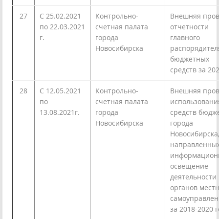
27
С 25.02.2021
Контрольно-
Внешняя пров
по 22.03.2021
счетная палата
отчетности
г.
города
главного
Новосибирска
распорядител
бюджетных
средств за 202
28
C 12.05.2021
Контрольно-
Внешняя пров
по
счетная палата
использовани
13.08.2021г.
города
средств бюдж
Новосибирска
города
Новосибирска
направленных
информацион
освещение
деятельности
органов местн
самоуправлен
за 2018-2020 