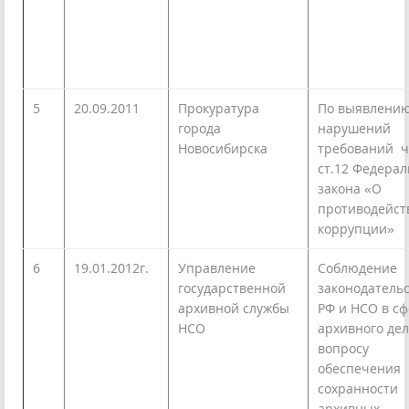
5
20.09.2011
Прокуратура
По выявлени
города
нарушений
Новосибирска
требований ч
ст.12 Федерал
закона «О
противодейст
коррупции»
6
19.01.2012г.
Управление
Соблюдение
государственной
законодатель
архивной службы
РФ и НСО в с
НСО
архивного дел
вопросу
обеспечения
сохранности
архивных